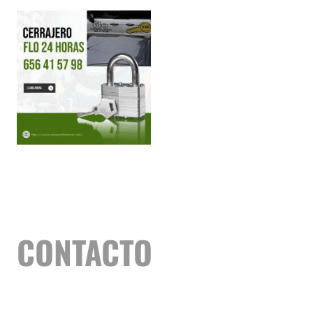
PÓNGASE EN
CONTACTO
CON
NOSOTROS