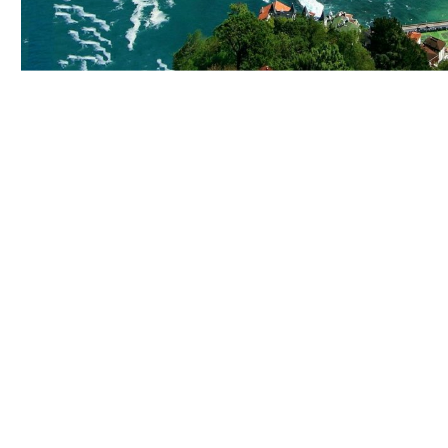
Nombre
*
Mensaje